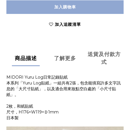
加入購物車
加入追蹤清單
送貨及付款方
商品描述
了解更多
式
MIDORI Yuru Log日常記錄貼紙
本系列「Yuru Log貼紙」一組共有2張，包含能填寫許多文字訊
息的「大尺寸貼紙」，以及適合用來妝點空白處的「小尺寸貼
紙」。
2枚，和紙貼紙
尺寸，H176×W119×Ｄ1mm
日本製