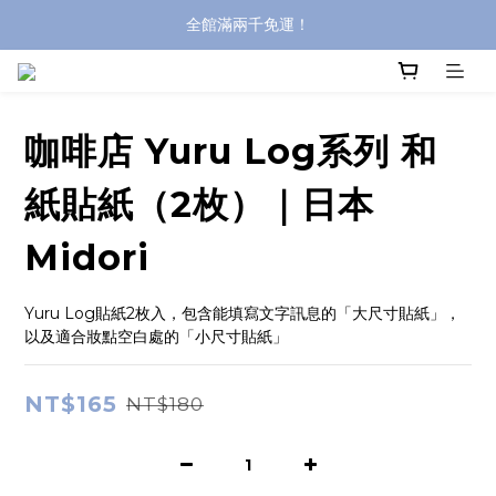
登入購買，立即接收出貨通知
全館滿兩千免運！
全館滿兩千免運！
咖啡店 Yuru Log系列 和
紙貼紙（2枚）｜日本
Midori
Yuru Log貼紙2枚入，包含能填寫文字訊息的「大尺寸貼紙」，
以及適合妝點空白處的「小尺寸貼紙」
NT$165
NT$180