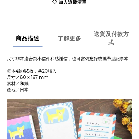
加入追蹤清單
送貨及付款方
商品描述
了解更多
式
尺寸非常適合寫小信件和感謝信，也可當備忘錄或攜帶型記事本
每本4款各5枚，共20張入
尺寸／80 x 167 mm
素材／和紙
產地／日本