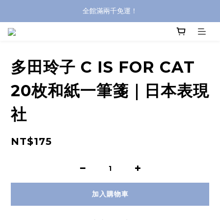
全館滿兩千免運！
全館滿兩千免運！
登入購買，立即接收出貨通知
全館滿兩千免運！
多田玲子 C IS FOR CAT
20枚和紙一筆箋｜日本表現
社
NT$175
加入購物車