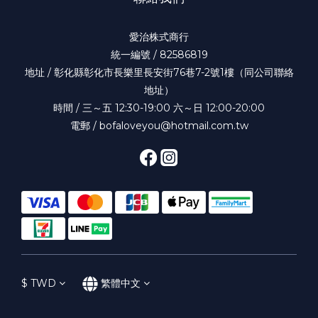
愛治株式商行
統一編號 / 82586819
地址 / 彰化縣彰化市長樂里長安街76巷7-2號1樓（同公司聯絡
地址）
時間 / 三～五 12:30-19:00 六～日 12:00-20:00
電郵 / bofaloveyou@hotmail.com.tw
$
TWD
繁體中文