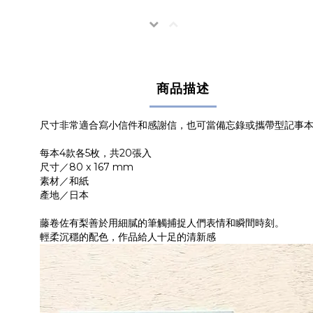
商品描述
尺寸非常適合寫小信件和感謝信，也可當備忘錄或攜帶型記事
每本4款各5枚，共20張入
尺寸／80 x 167 mm
素材／和紙
產地／日本
藤卷佐有梨善於用細膩的筆觸捕捉人們表情和瞬間時刻。
輕柔沉穩的配色，作品給人十足的清新感