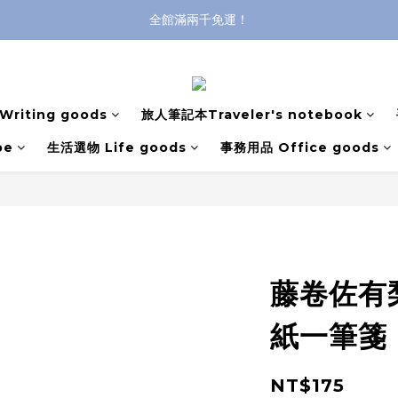
全館滿兩千免運！
登入購買，立即接收出貨通知
全館滿兩千免運！
riting goods
旅人筆記本Traveler's notebook
pe
生活選物 Life goods
事務用品 Office goods
藤卷佐有梨
紙一筆箋
NT$175