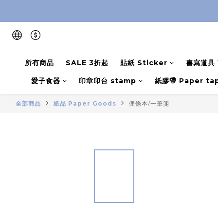
所有商品
SALE 3折起
貼紙 Sticker
書寫道具 W
愛子食器
印章印台 stamp
紙膠帶 Paper ta
全部商品
紙品 Paper Goods
便條本/一筆箋