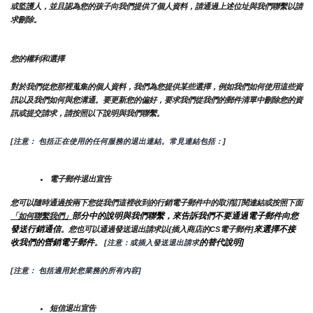
或監護人，並且認為您的孩子向我們提供了個人資料，請通過上述位址與我們聯繫以請
求刪除。
您的權利和選擇
對於我們從您那裡蒐集的個人資料，我們為您提供某些選擇，例如我們如何使用這些資
訊以及我們如何與您溝通。要更新您的偏好，要求我們從我們的郵件清單中刪除您的資
訊或提交請求，請按照以下說明與我們聯繫。
[注意： 包括正在使用的任何服務的退出連結。常見連結包括：]
電子郵件退出宣告
您可以隨時通過按兩下您從我們這裡收到的行銷電子郵件中的取消訂閱連結或按照下面
部分中的說明與我們聯繫，來告訴我們不要通過電子郵件向您
「如何聯繫我們」
發送行銷通信
來選擇不接
。您也可以通過發送退出請求以{插入商店的CS電子郵件]
收我們的營銷電子郵件
的替代說明]
。
 [注意：或插入發送退出請求
[注意： 包括適用於您業務的所有內容]
短信退出宣告