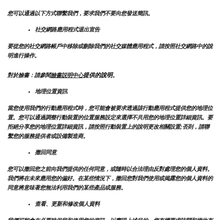
您可以通過以下方式聯繫我們，要求我們不要向您發送簡訊。
社交網路應用程式退出宣告
要從您的社交網路帳戶中移除或刪除我們的社交媒體應用程式，請按照社交網路中的說
明進行操作。
提供的說明
對於臉書：請參閱
臉書説明中心
。
地理位置資訊
當您使用我們的行動應用程式時，您可能會被要求透過該行動應用程式提供您的地理位
置。您可以通過調整行動裝置的位置服務設定來選擇不共用您的地理位置詳細資訊。要
拒絕分享您的地理位置詳細資訊，請按照行動裝置上的說明更改相關設置;否則，請聯
繫您的服務提供者或設備製造商。
撤回同意
您可以撤回您之前向我們提供的任何同意，或隨時以合法理由反對處理您的個人資料。
我們將在未來應用您的偏好。在某些情況下，撤回您對我們使用或揭露您的個人資料的
同意將意味著您無法利用我們的某些產品或服務。
查看、更新和修改個人資料