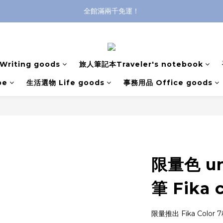
全館滿兩千免運！
登入購買，立即接收出貨通知
全館滿兩千免運！
riting goods
旅人筆記本Traveler's notebook
pe
生活選物 Life goods
事務用品 Office goods
限量色 un
筆 Fika
限量推出 Fika Colo