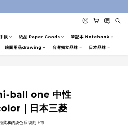
手帳
紙品 Paper Goods
筆記本 Notebook
繪圖用品drawing
台灣獨立品牌
日本品牌
i-ball one 中性
 color｜日本三菱
r 7種柔和的淡色系 復刻上市