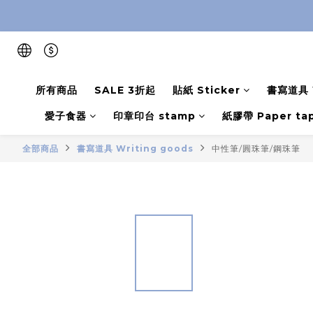
所有商品
SALE 3折起
貼紙 Sticker
書寫道具 W
愛子食器
印章印台 stamp
紙膠帶 Paper ta
全部商品
書寫道具 Writing goods
中性筆/圓珠筆/鋼珠筆