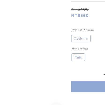
NT$400
NT$360
尺寸
: 0.38mm
0.38mm
尺寸
: 7色組
7色組