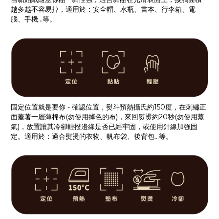
越多越不容易掉，適用於：安全帽、水瓶、書本、行李箱、電
腦、手機...等。
固定位置就是要你 - 確認位置，熨斗預熱攝氏約150度，在刺繡正
面蓋著一層薄棉布(勿使用掉色的布)，來回熨燙約20秒(勿使用蒸
氣)，放置讓其冷卻輕撥邊緣是否已經牢固，或使用針線加強固
定。適用於：適合熨燙的衣物、帆布袋、後背包...等。