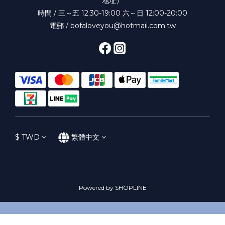
地址）
時間 / 三～五 12:30-19:00 六～日 12:00-20:00
電郵 / bofaloveyou@hotmail.com.tw
$
TWD
繁體中文
Powered by SHOPLINE