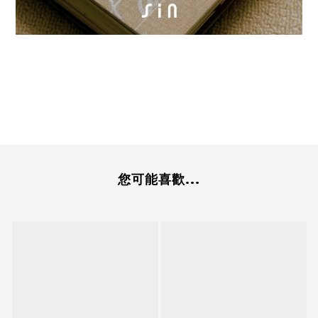
您可能喜歡...