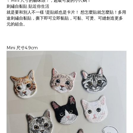
﹝Mini 尺寸的貓咪頭﹞，超級可愛的小尺碼！
刺繡自黏貼 貼近你生活
就是要和別人不一樣 !是貼紙也是卡片！ 想怎麼貼就怎麼貼！多用
途刺繡自黏貼，撕下即可立即黏貼，可黏、可燙、可縫創造更多
元的組合。
Mini 尺寸4.9cm