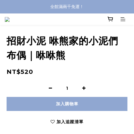
全館滿兩千免運！
全館滿兩千免運！
登入購買，立即接收出貨通知
全館滿兩千免運！
招財小泥 咻熊家的小泥們
布偶｜咻咻熊
NT$520
加入購物車
加入追蹤清單