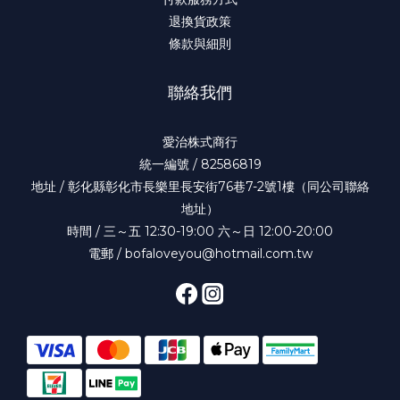
退換貨政策
條款與細則
聯絡我們
愛治株式商行
統一編號 / 82586819
地址 / 彰化縣彰化市長樂里長安街76巷7-2號1樓（同公司聯絡
地址）
時間 / 三～五 12:30-19:00 六～日 12:00-20:00
電郵 / bofaloveyou@hotmail.com.tw