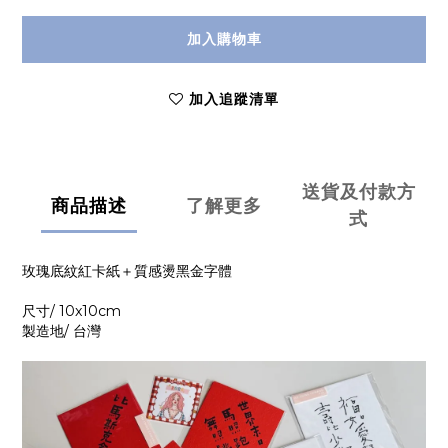
加入購物車
加入追蹤清單
送貨及付款方
商品描述
了解更多
式
玫瑰底紋紅卡紙＋質感燙黑金字體
尺寸/ 10x10cm
製造地/ 台灣