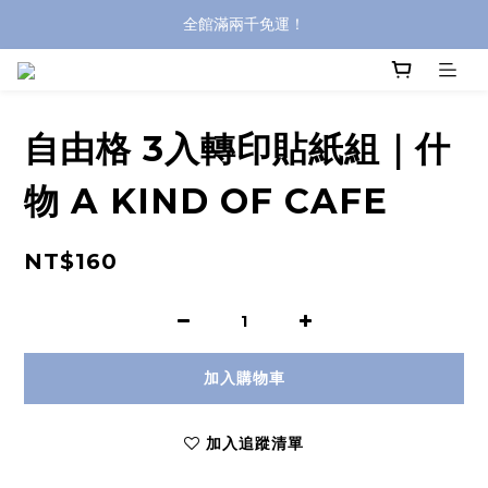
全館滿兩千免運！
全館滿兩千免運！
登入購買，立即接收出貨通知
全館滿兩千免運！
自由格 3入轉印貼紙組｜什
物 A KIND OF CAFE
NT$160
加入購物車
加入追蹤清單