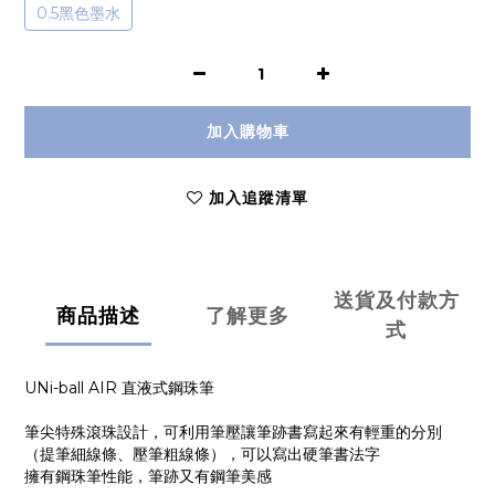
0.5黑色墨水
加入購物車
加入追蹤清單
送貨及付款方
商品描述
了解更多
式
UNi-ball AIR 直液式鋼珠筆
筆尖特殊滾珠設計，可利用筆壓讓筆跡書寫起來有輕重的分別
（提筆細線條、壓筆粗線條），可以寫出硬筆書法字
擁有鋼珠筆性能，筆跡又有鋼筆美感