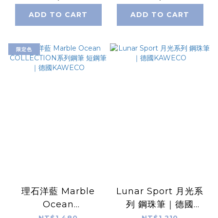
ADD TO CART
ADD TO CART
限定色
理石洋藍 Marble
Lunar Sport 月光系
Ocean
列 鋼珠筆｜德國
COLLECTION系列鋼
KAWECO
NT$1,480
NT$1,210