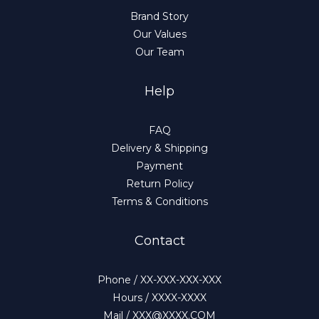
Brand Story
Our Values
Our Team
Help
FAQ
Delivery & Shipping
Payment
Return Policy
Terms & Conditions
Contact
Phone / XX-XXX-XXX-XXX
Hours / XXXX-XXXX
Mail / XXX@XXXX.COM