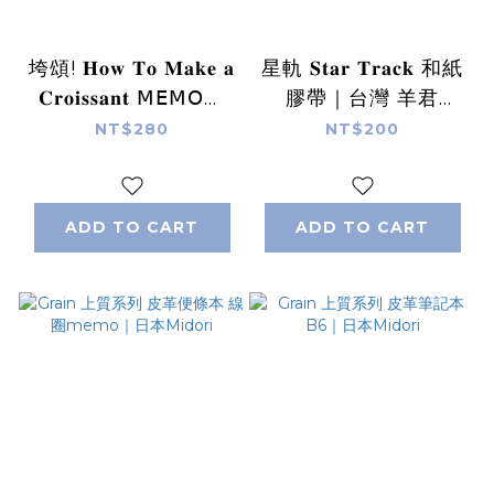
垮頌! 𝐇𝐨𝐰 𝐓𝐨 𝐌𝐚𝐤𝐞 𝐚
星軌 𝐒𝐭𝐚𝐫 𝐓𝐫𝐚𝐜𝐤 和紙
𝐂𝐫𝐨𝐢𝐬𝐬𝐚𝐧𝐭 𝖬𝖤𝖬𝖮捲
膠帶｜台灣 羊君
便條貼紙卷｜台灣 羊
somesortof.fern
NT$280
NT$200
君 somesortof.fern
ADD TO CART
ADD TO CART