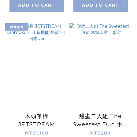
ADD TO CART
ADD TO CART
限量發售
木頭筆桿
甜蜜二人組 The
JETSTREAM
Sweetest Duo 木頭
karimoku 4+1 多機
印章｜森空
NT$1,100
NT$280