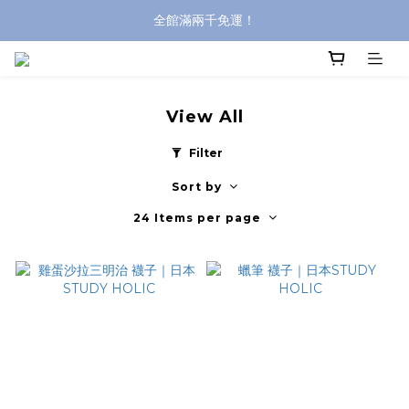
全館滿兩千免運！
全館滿兩千免運！
登入購買，立即接收出貨通知
全館滿兩千免運！
View All
Filter
Sort by
24 Items per page