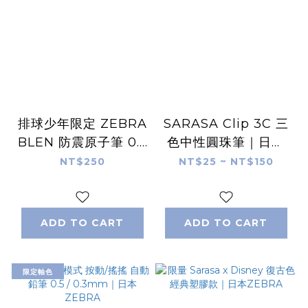
排球少年限定 ZEBRA
SARASA Clip 3C 三
BLEN 防震原子筆 0.5
色中性圓珠筆｜日本
黑色
ZEBRA
NT$250
NT$25 ~ NT$150
ADD TO CART
ADD TO CART
限定軸色