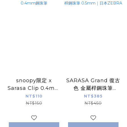
snoopy限定 x
SARASA Grand 復古
Sarasa Clip 0.4mm
色 金屬桿鋼珠筆
鋼珠筆
0.5mm｜日本
NT$110
NT$385
ZEBRA
NT$150
NT$450