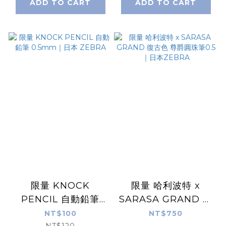
ADD TO CART
ADD TO CART
限量 KNOCK
限量 哈利波特 x
PENCIL 自動鉛筆
SARASA GRAND 復
0.5mm｜日本
古色 尊爵圓珠筆0.5
NT$100
NT$750
NT$120