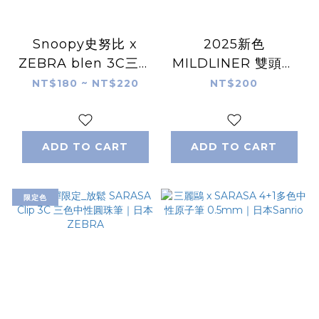
Snoopy史努比 x
2025新色
ZEBRA blen 3C三色
MILDLINER 雙頭淡
原子筆 /2+S兩色+自
彩螢光筆｜日本
NT$180 ~ NT$220
NT$200
動鉛筆
ZEBRA
ADD TO CART
ADD TO CART
限定色