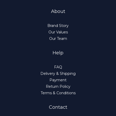
About
Brand Story
Our Values
Our Team
Help
FAQ
Delivery & Shipping
Payment
Return Policy
Terms & Conditions
Contact