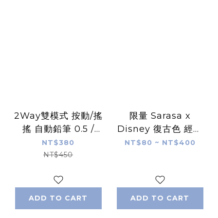
2Way雙模式 按動/搖
限量 Sarasa x
搖 自動鉛筆 0.5 /
Disney 復古色 經典
0.3mm｜日本
塑膠款｜日本ZEBRA
NT$380
NT$80 ~ NT$400
ZEBRA
NT$450
ADD TO CART
ADD TO CART