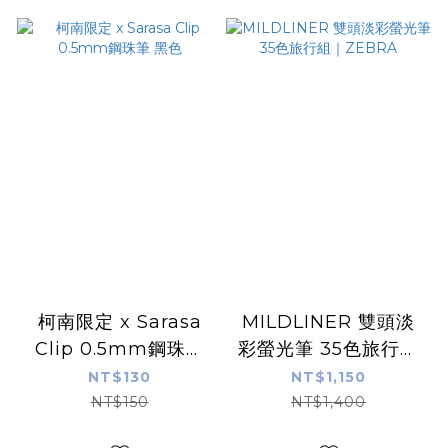
柯南限定 x Sarasa
MILDLINER 雙頭淡
Clip 0.5mm鋼珠筆
彩螢光筆 35色旅行組
黑色
｜ZEBRA
NT$130
NT$1,150
NT$150
NT$1,400