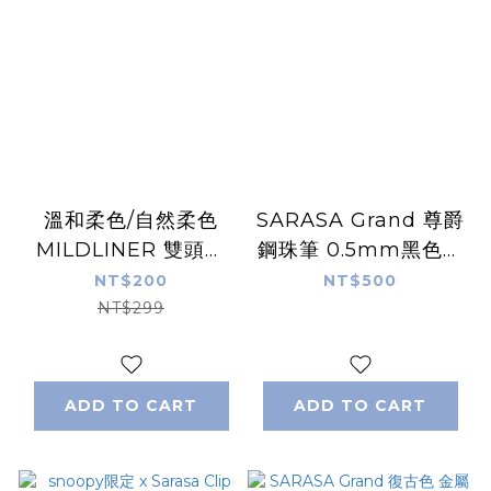
溫和柔色/自然柔色
SARASA Grand 尊爵
MILDLINER 雙頭淡
鋼珠筆 0.5mm黑色筆
彩螢光筆｜日本
芯｜日本 ZEBRA
NT$200
NT$500
ZEBRA
NT$299
ADD TO CART
ADD TO CART