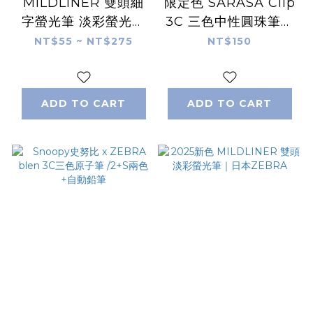
MILDLINER 雙頭細
限定色 SARASA Clip
字螢光筆 淡彩螢光筆
3C 三色中性圓珠筆｜
｜日本ZEBRA
日本ZEBRA
NT$55 ~ NT$275
NT$150
ADD TO CART
ADD TO CART