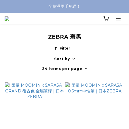
全館滿兩千免運！
全館滿兩千免運！
登入購買，立即接收出貨通知
全館滿兩千免運！
ZEBRA 斑馬
Filter
Sort by
24 Items per page