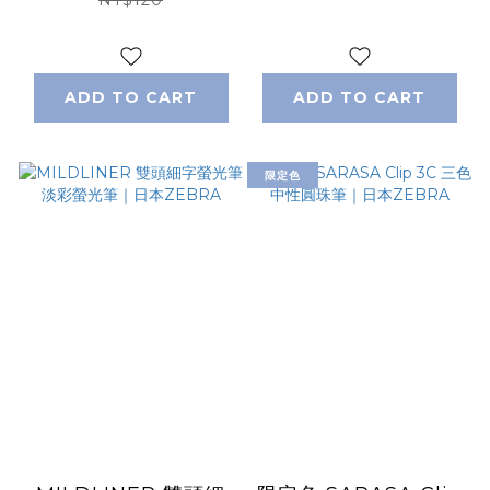
ZEBRA
｜日本ZEBRA
ADD TO CART
ADD TO CART
限定色