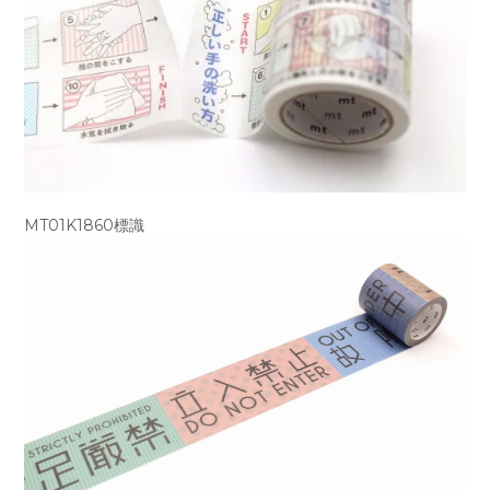
MT01K1860標識