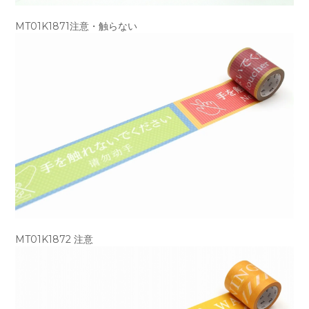
MT01K1871注意・触らない
MT01K1872 注意