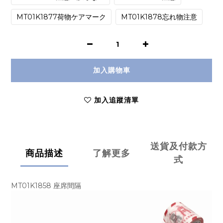
MT01K1877荷物ケアマーク
MT01K1878忘れ物注意
加入購物車
加入追蹤清單
送貨及付款方
商品描述
了解更多
式
MT01K1858 座席間隔