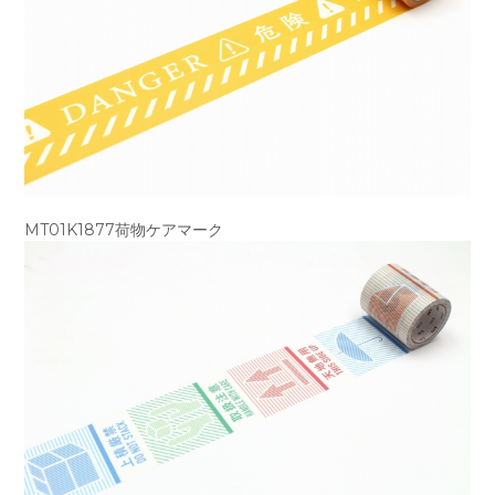
MT01K1877荷物ケアマーク