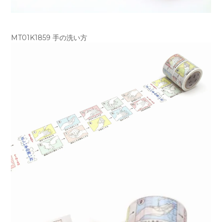
MT01K1859 手の洗い方