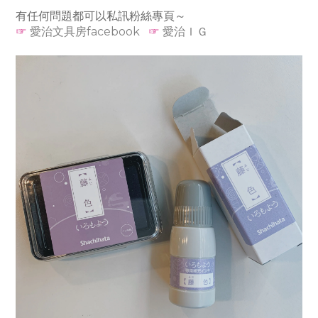
有任何問題都可以私訊粉絲專頁～
☞
愛治文具房facebook
☞
愛治ＩＧ