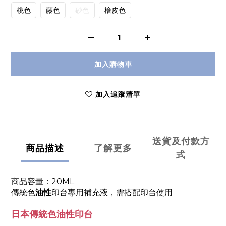
桃色
藤色
砂色
檜皮色
加入購物車
加入追蹤清單
送貨及付款方
商品描述
了解更多
式
商品容量：20ML
傳統色
油性
印台專用補充液，需搭配印台使用
日本傳統色油性印台