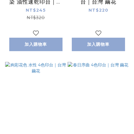
染 油性速乾印台｜日
台｜台灣 繭花
本 Shachihata
NT$245
NT$220
NT$320
加入購物車
加入購物車