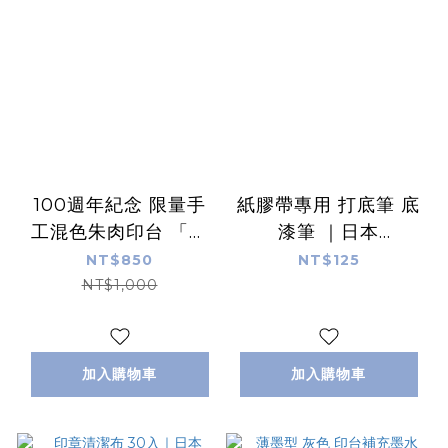
100週年紀念 限量手
紙膠帶專用 打底筆 底
工混色朱肉印台 「我
漆筆 ｜日本
的色彩」5款｜日本
Shachihata
NT$850
NT$125
Shachihata
NT$1,000
加入購物車
加入購物車