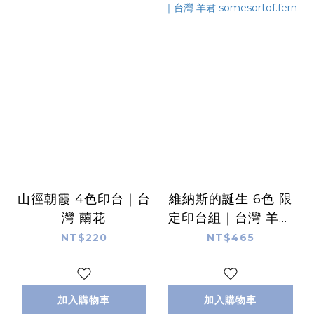
山徑朝霞 4色印台｜台
維納斯的誕生 6色 限
灣 繭花
定印台組｜台灣 羊君
somesortof.fern
NT$220
NT$465
加入購物車
加入購物車