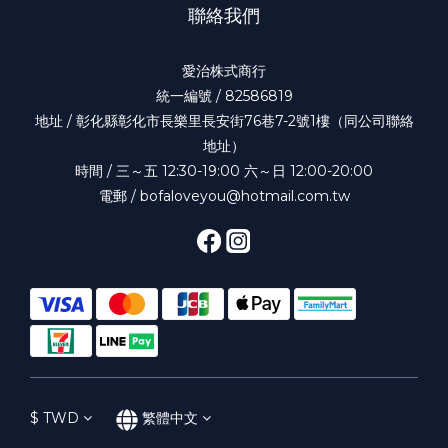
聯絡我們
愛治株式商行
統一編號 / 82586819
地址 / 彰化縣彰化市長樂里長安街76巷7-2號1樓（同公司聯絡
地址）
時間 / 三～五 12:30-19:00 六～日 12:00-20:00
電郵 / bofaloveyou@hotmail.com.tw
$
TWD
繁體中文