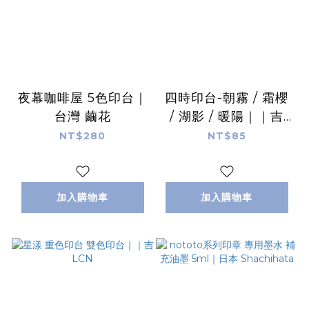
夜幕咖啡屋 5色印台｜
四時印台-朝霧 / 霜櫻
台灣 繭花
/ 湖影 / 暖陽｜｜吉
LCN
NT$280
NT$85
加入購物車
加入購物車