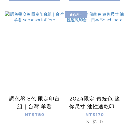
迷你尺寸
調色盤 8色 限定印台
2024限定 傳統色 迷
組｜台灣 羊君
你尺寸 油性速乾印台
somesortof.fern
｜日本 Shachihata
NT$780
NT$170
NT$210