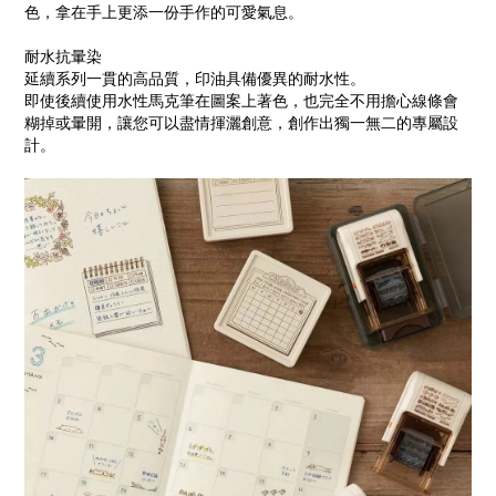
色，拿在手上更添一份手作的可愛氣息。
耐水抗暈染
延續系列一貫的高品質，印油具備優異的
耐水性
。
即使後續使用水性馬克筆在圖案上著色，也完全不用擔心線條會
糊掉或暈開，讓您可以盡情揮灑創意，創作出獨一無二的專屬設
計。