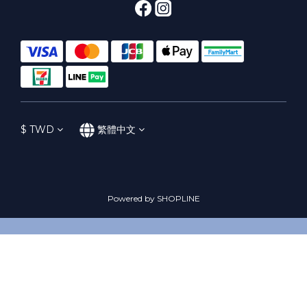
$
TWD
繁體中文
Powered by SHOPLINE