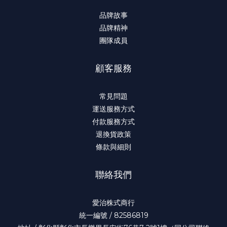
品牌故事
品牌精神
團隊成員
顧客服務
常見問題
運送服務方式
付款服務方式
退換貨政策
條款與細則
聯絡我們
愛治株式商行
統一編號 / 82586819