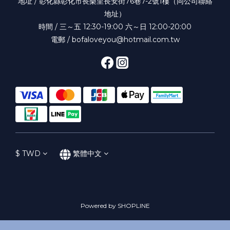
地址 / 彰化縣彰化市長樂里長安街76巷7-2號1樓（同公司聯絡
地址）
時間 / 三～五 12:30-19:00 六～日 12:00-20:00
電郵 / bofaloveyou@hotmail.com.tw
$
TWD
繁體中文
Powered by SHOPLINE