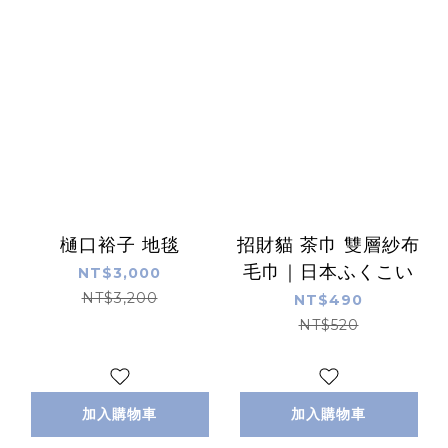
樋口裕子 地毯
招財貓 茶巾 雙層紗布
毛巾｜日本ふくこい
NT$3,000
NT$3,200
NT$490
NT$520
加入購物車
加入購物車