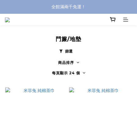
全館滿兩千免運！
全館滿兩千免運！
登入購買，立即接收出貨通知
全館滿兩千免運！
門簾/地墊
篩選
商品排序
每頁顯示 24 個