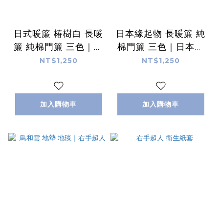
日式暖簾 椿樹白 長暖
日本緣起物 長暖簾 純
簾 純棉門簾 三色｜日
棉門簾 三色｜日本カ
本カヤ KAYA
ヤ KAYA
NT$1,250
NT$1,250
加入購物車
加入購物車