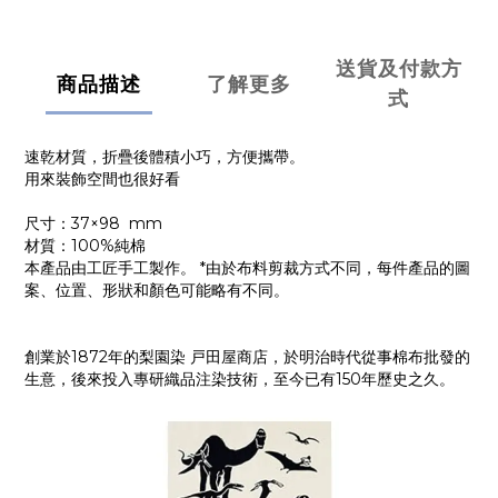
送貨及付款方
商品描述
了解更多
式
速乾材質，折疊後體積小巧，方便攜帶。
用來裝飾空間也很好看
尺寸：
37×98
mm
材質：100%純棉
本產品由工匠手工製作。 *由於布料剪裁方式不同，每件產品的圖
案、位置、形狀和顏色可能略有不同。
創業於1872年的梨園染 戸田屋商店，於明治時代從事棉布批發的
生意，後來投入專研織品注染技術，至今已有150年歷史之久。