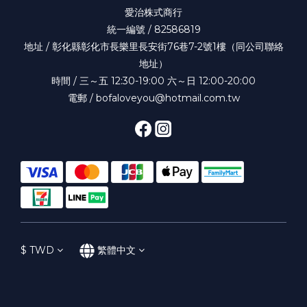
愛治株式商行
統一編號 / 82586819
地址 / 彰化縣彰化市長樂里長安街76巷7-2號1樓（同公司聯絡
地址）
時間 / 三～五 12:30-19:00 六～日 12:00-20:00
電郵 / bofaloveyou@hotmail.com.tw
$
TWD
繁體中文