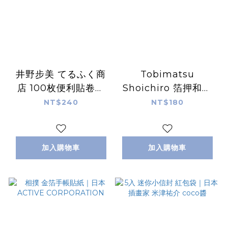
井野步美 てるふく商
Tobimatsu
店 100枚便利貼卷｜
Shoichiro 箔押和紙
日本PAPIER PLATZ
膠帶 兩款｜日本
NT$240
NT$180
PAPIER PLATZ
加入購物車
加入購物車