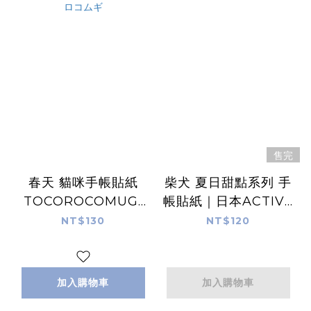
售完
春天 貓咪手帳貼紙
柴犬 夏日甜點系列 手
TOCOROCOMUGI
帳貼紙｜日本ACTIVE
｜日本トコロコムギ
CORPORATION
NT$130
NT$120
加入購物車
加入購物車