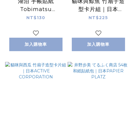
湖泊 手帳貼紙
貓咪與鯨魚 竹扇子造
Tobimatsu
型卡片組｜日本
Shoichiro ｜日本
ACTIVE
NT$130
NT$225
ACTIVE
CORPORATION
CORPORATION
加入購物車
加入購物車