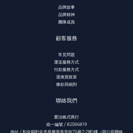
品牌故事
品牌精神
團隊成員
顧客服務
常見問題
運送服務方式
付款服務方式
退換貨政策
條款與細則
聯絡我們
愛治株式商行
統一編號 / 82586819
地址 / 彰化縣彰化市長樂里長安街76巷7-2號1樓（同公司聯絡