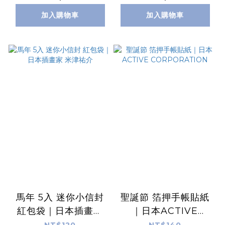
加入購物車
加入購物車
馬年 5入 迷你小信封
聖誕節 箔押手帳貼紙
紅包袋｜日本插畫家
｜日本ACTIVE
米津祐介
CORPORATION
NT$120
NT$140