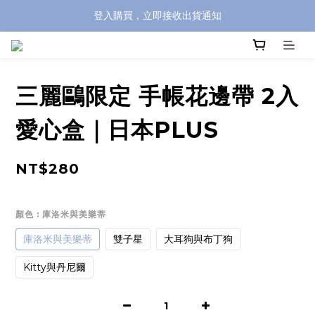
登入購買，立即接收出貨通知
全館滿兩千免運！
全館滿兩千免運！
三麗鷗限定 手帳花邊帶 2入
愛心盒｜日本PLUS
NT$280
顏色
: 庫洛米與美樂蒂
庫洛米與美樂蒂
雙子星
大耳狗與布丁狗
Kitty與丹尼爾