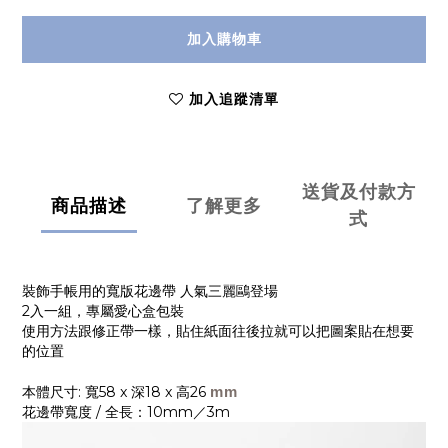
加入購物車
加入追蹤清單
送貨及付款方
商品描述
了解更多
式
裝飾手帳用的寬版花邊帶 人氣三麗鷗登場
2入一組，專屬愛心盒包裝
使用方法跟修正帶一樣，貼住紙面往後拉就可以把圖案貼在想要
的位置
本體尺寸: 寬58 x 深18 x 高26
mm
花邊帶寬度 / 全長：10mm／3m