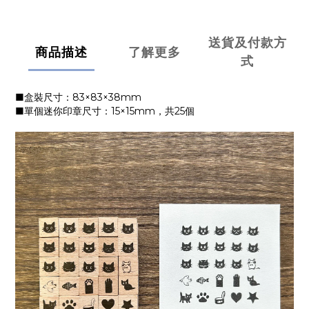
送貨及付款方
商品描述
了解更多
式
■盒裝尺寸：83×83×38mm
■單個迷你印章尺寸：15×15mm，共25個