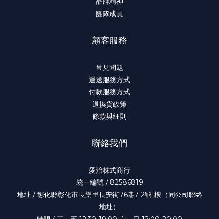
品牌精神
團隊成員
顧客服務
常見問題
運送服務方式
付款服務方式
退換貨政策
條款與細則
聯絡我們
愛治株式商行
統一編號 / 82586819
地址 / 彰化縣彰化市長樂里長安街76巷7-2號1樓（同公司聯絡
地址）
時間 / 三～五 12:30-19:00 六～日 12:00-20:00