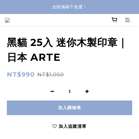
全館滿兩千免運！
全館滿兩千免運！
登入購買，立即接收出貨通知
全館滿兩千免運！
黑貓 25入 迷你木製印章｜
日本 ARTE
NT$990
NT$1,050
加入購物車
加入追蹤清單