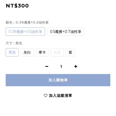
NT$300
顏色
: 0.38魔擦+0.5油性筆
0.38魔擦+0.5油性筆
0.5魔擦+0.7油性筆
尺寸
: 黑色
黑色
灰白
摩卡
灰藍
紫
加入購物車
加入追蹤清單