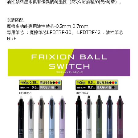
油性顏料墨水俱有優異的耐墨性（防水/耐酒精/耐光/耐磨）。
※請搭配
魔擦多功能專用油性替芯-0.5mm 0.7mm
專用筆芯 ：魔擦筆芯LFBTRF-30、 LFBTRF-12 ．油性筆芯
BRF