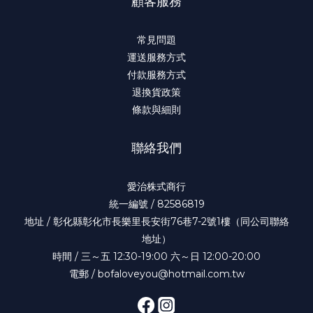
顧客服務
常見問題
運送服務方式
付款服務方式
退換貨政策
條款與細則
聯絡我們
愛治株式商行
統一編號 / 82586819
地址 / 彰化縣彰化市長樂里長安街76巷7-2號1樓（同公司聯絡
地址）
時間 / 三～五 12:30-19:00 六～日 12:00-20:00
電郵 / bofaloveyou@hotmail.com.tw