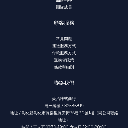
品牌精神
團隊成員
顧客服務
常見問題
運送服務方式
付款服務方式
退換貨政策
條款與細則
聯絡我們
愛治株式商行
統一編號 / 82586819
地址 / 彰化縣彰化市長樂里長安街76巷7-2號1樓（同公司聯絡
地址）
時間 / 三～五 12:30-19:00 六～日 12:00-20:00