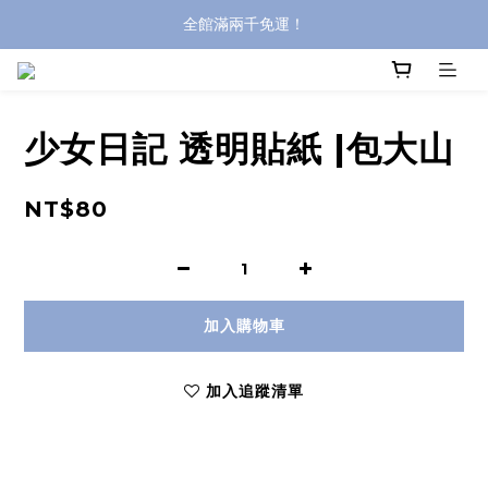
全館滿兩千免運！
全館滿兩千免運！
登入購買，立即接收出貨通知
全館滿兩千免運！
少女日記 透明貼紙 |包大山
NT$80
加入購物車
加入追蹤清單