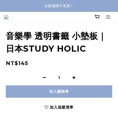
全館滿兩千免運！
全館滿兩千免運！
登入購買，立即接收出貨通知
全館滿兩千免運！
音樂學 透明書籤 小墊板｜
日本STUDY HOLIC
NT$145
加入購物車
加入追蹤清單