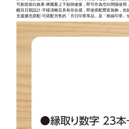
可創造留白效果-將圖案上下顛倒連接，即可作為空白間隔使用
醒目日期設計-字樣清晰且具有存在感，即使搭配豐富裝飾，也
支援擴充搭配-可搭配另售的「月日印章單品」及「框線印章」