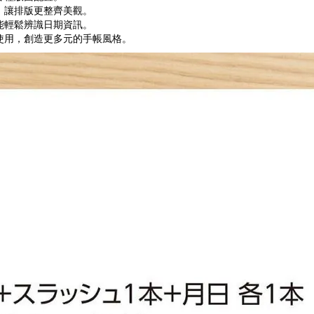
，讓排版更整齊美觀。
能輕鬆辨識日期資訊。
使用，創造更多元的手帳風格。