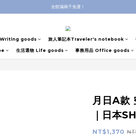
全館滿兩千免運！
登入購買，立即接收出貨通知
全館滿兩千免運！
riting goods
旅人筆記本Traveler's notebook
pe
生活選物 Life goods
事務用品 Office goods
月日A款
｜日本SH
NT$1,370
NT