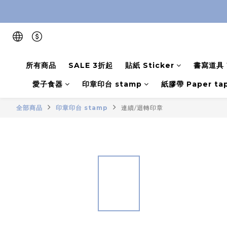
所有商品
SALE 3折起
貼紙 Sticker
書寫道具 W
愛子食器
印章印台 stamp
紙膠帶 Paper ta
全部商品
印章印台 stamp
連續/迴轉印章