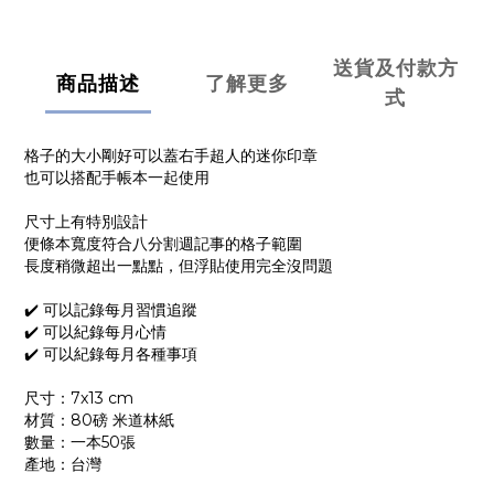
送貨及付款方
商品描述
了解更多
式
格子的大小剛好可以蓋右手超人的迷你印章
也可以搭配手帳本一起使用
尺寸上有特別設計
便條本寬度符合八分割週記事的格子範圍
長度稍微超出一點點，但浮貼使用完全沒問題
✔️ 可以記錄每月習慣追蹤
✔️ 可以紀錄每月心情
✔️ 可以紀錄每月各種事項
尺寸：7x13 cm
材質：80磅 米道林紙
數量：一本50張
產地：台灣