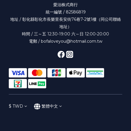
愛治株式商行
統一編號 / 82586819
地址 / 彰化縣彰化市長樂里長安街76巷7-2號1樓（同公司聯絡
地址）
時間 / 三～五 12:30-19:00 六～日 12:00-20:00
電郵 / bofaloveyou@hotmail.com.tw
$
TWD
繁體中文