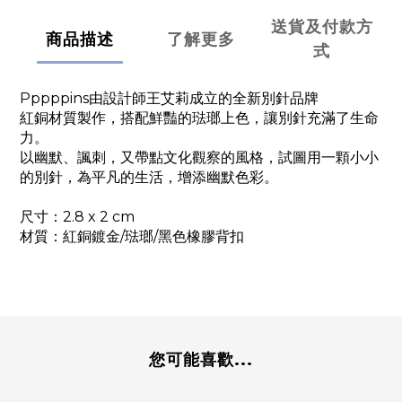
送貨及付款方
商品描述
了解更多
式
Pppppins由設計師王艾莉成立的全新別針品牌
紅銅材質製作，搭配鮮豔的琺瑯上色，讓別針充滿了生命
力。
以幽默、諷刺，又帶點文化觀察的風格，試圖用一顆小小
的別針，為平凡的生活，增添幽默色彩。
尺寸：2.8 x 2 cm
材質：紅銅鍍金/琺瑯/黑色橡膠背扣
您可能喜歡...