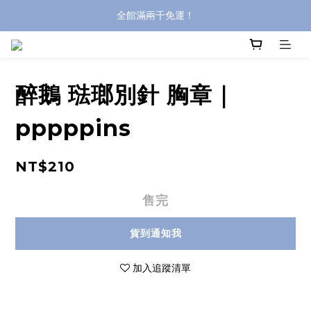
全館滿兩千免運！
全館滿兩千免運！
登入購買，立即接收出貨通知
全館滿兩千免運！
醉鵝 琺瑯別針 胸章｜
pppppins
NT$210
售完
貨到通知我
加入追蹤清單