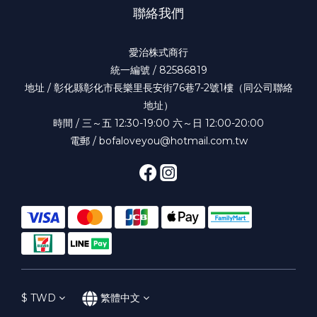
聯絡我們
愛治株式商行
統一編號 / 82586819
地址 / 彰化縣彰化市長樂里長安街76巷7-2號1樓（同公司聯絡
地址）
時間 / 三～五 12:30-19:00 六～日 12:00-20:00
電郵 / bofaloveyou@hotmail.com.tw
$
TWD
繁體中文