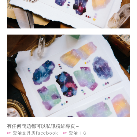
有任何問題都可以私訊粉絲專頁～
☞
愛治文具房facebook
☞
愛治ＩＧ