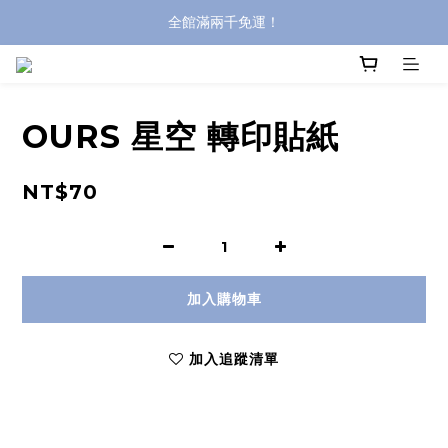
全館滿兩千免運！
全館滿兩千免運！
登入購買，立即接收出貨通知
全館滿兩千免運！
OURS 星空 轉印貼紙
NT$70
加入購物車
加入追蹤清單