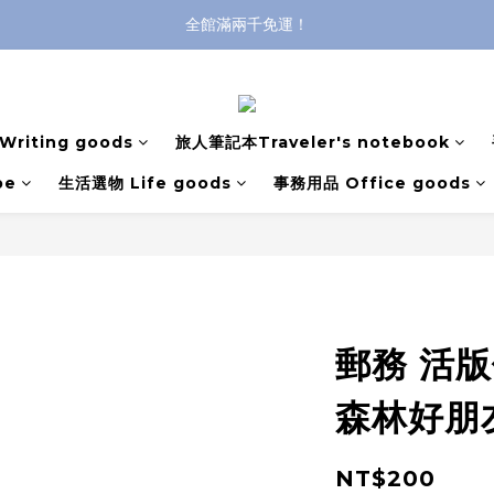
登入購買，立即接收出貨通知
全館滿兩千免運！
全館滿兩千免運！
riting goods
旅人筆記本Traveler's notebook
pe
生活選物 Life goods
事務用品 Office goods
郵務 活版
森林好朋
NT$200