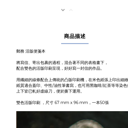
商品描述
郵務 活版便箋本
將寫信、寄出包裹的過程，混合著不同的表格畫下，
配合雙色的活版印刷呈現，好好寫一封信的作品。
用纖細的線條配合上傳統的凸版印刷機，在米色紙張上印出細
紙質適合蓋印、中性/油性筆書寫，也可用黑咖啡/紅茶等等染
上下皆已軋好虛線刀，便於撕下運用。
雙色活版印刷 ，尺寸 67 mm x 96 mm，一本50張