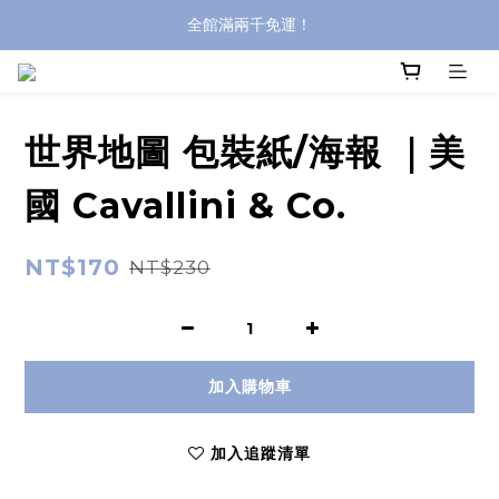
全館滿兩千免運！
全館滿兩千免運！
登入購買，立即接收出貨通知
全館滿兩千免運！
世界地圖 包裝紙/海報 ｜美
國 Cavallini & Co.
NT$170
NT$230
加入購物車
加入追蹤清單