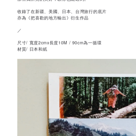
收錄了在新疆、美國、日本、台灣旅行的底片
亦為《把喜歡的地方輸出》衍生作品
／
尺寸/ 寬度2cmx長度10M / 90cm為一循環
材質/ 日本和紙