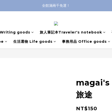
全館滿兩千免運！
登入購買，立即接收出貨通知
全館滿兩千免運！
riting goods
旅人筆記本Traveler's notebook
pe
生活選物 Life goods
事務用品 Office goods
magai
旅途
NT$150