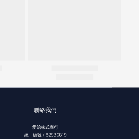
聯絡我們
愛治株式商行
統一編號 / 82586819