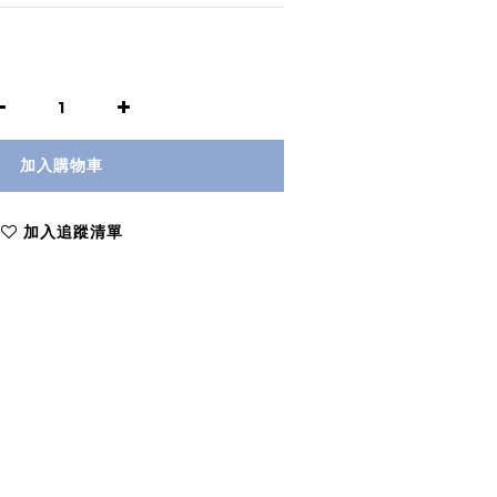
加入購物車
加入追蹤清單