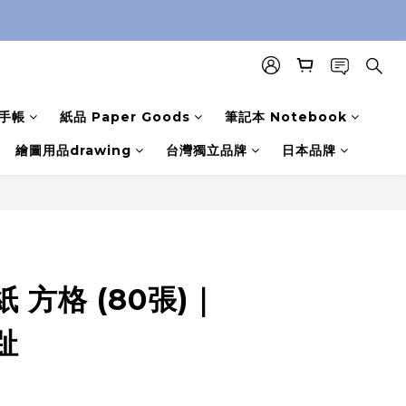
手帳
紙品 Paper Goods
筆記本 Notebook
繪圖用品drawing
台灣獨立品牌
日本品牌
 方格 (80張)｜
趾