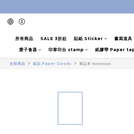
所有商品
SALE 3折起
貼紙 Sticker
書寫道具 W
愛子食器
印章印台 stamp
紙膠帶 Paper ta
全部商品
紙品 Paper Goods
筆記本 Notebook