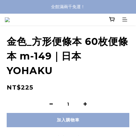
全館滿兩千免運！
全館滿兩千免運！
登入購買，立即接收出貨通知
全館滿兩千免運！
金色_方形便條本 60枚便條
本 m-149｜日本
YOHAKU
NT$225
加入購物車