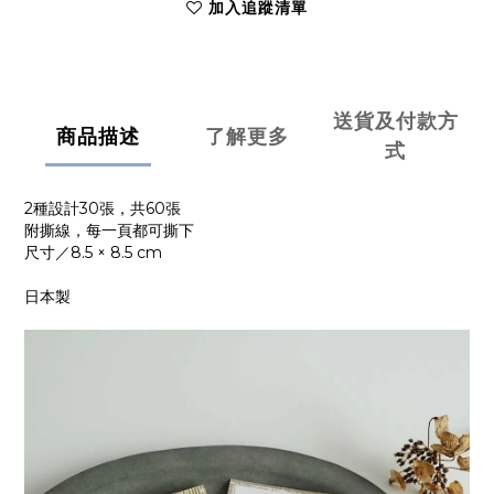
加入追蹤清單
送貨及付款方
商品描述
了解更多
式
2種設計30張，共60張
附撕線，每一頁都可撕下
尺寸／8.5 × 8.5 cm
日本製