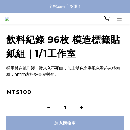
全館滿兩千免運！
全館滿兩千免運！
登入購買，立即接收出貨通知
全館滿兩千免運！
飲料紀錄 96枚 模造標籤貼
紙組｜1/1工作室
採用模造紙印製，微米色不死白，加上雙色文字配色看起來很精
緻，4mm方格好書寫對齊。
NT$100
加入購物車