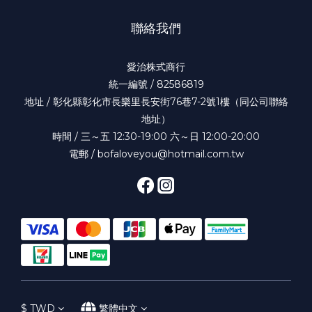
聯絡我們
愛治株式商行
統一編號 / 82586819
地址 / 彰化縣彰化市長樂里長安街76巷7-2號1樓（同公司聯絡
地址）
時間 / 三～五 12:30-19:00 六～日 12:00-20:00
電郵 / bofaloveyou@hotmail.com.tw
$
TWD
繁體中文