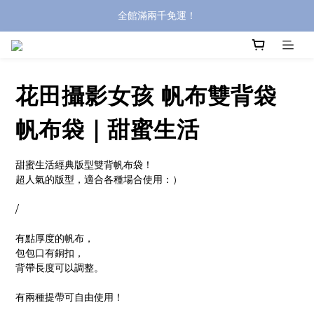
全館滿兩千免運！
全館滿兩千免運！
登入購買，立即接收出貨通知
全館滿兩千免運！
花田攝影女孩 帆布雙背袋
帆布袋｜甜蜜生活
甜蜜生活經典版型雙背帆布袋！
超人氣的版型，適合各種場合使用：）
/
有點厚度的帆布，
包包口有銅扣，
背帶長度可以調整。
有兩種提帶可自由使用！