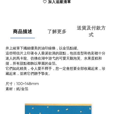
加入追蹤清單
送貨及付款方
商品描述
了解更多
式
井上綾筆下纖細優美的油印線條，以金箔點綴。
這些明信片上印著令人垂涎欲滴的甜點，包括造型和色彩都十分
迷人的馬卡龍、彷彿在湖中游弋的可愛天鵝泡芙、水果蛋糕和
撻，所有甜點都飾以華麗的金箔。
它們如此精美，令人愛不釋手，您一定會想要全部收藏起來，珍
藏起來，並將它們贈予摯友。
尺寸：100×148mm
素材：紙/金箔