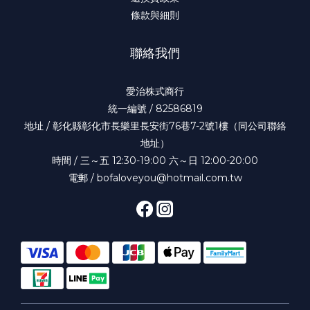
條款與細則
聯絡我們
愛治株式商行
統一編號 / 82586819
地址 / 彰化縣彰化市長樂里長安街76巷7-2號1樓（同公司聯絡
地址）
時間 / 三～五 12:30-19:00 六～日 12:00-20:00
電郵 / bofaloveyou@hotmail.com.tw