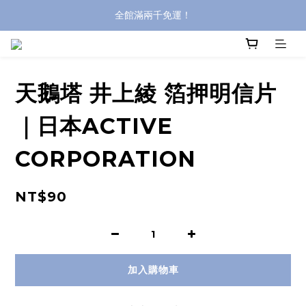
全館滿兩千免運！
全館滿兩千免運！
登入購買，立即接收出貨通知
全館滿兩千免運！
天鵝塔 井上綾 箔押明信片
｜日本ACTIVE
CORPORATION
NT$90
加入購物車