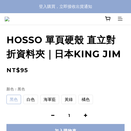
登入購買，立即接收出貨通知
全館滿兩千免運！
全館滿兩千免運！
HOSSO 單頁硬殼 直立對
折資料夾｜日本KING JIM
NT$95
顏色
: 黑色
黑色
白色
海軍藍
黃綠
橘色
加入購物車