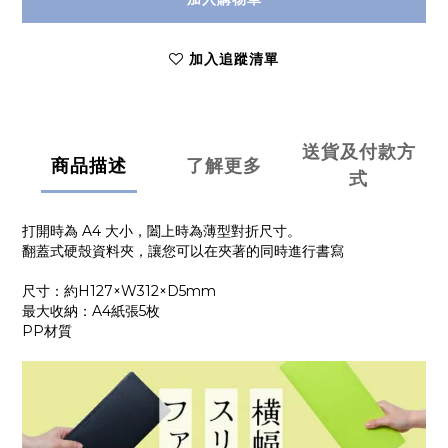
加入追蹤清單
送貨及付款方
商品描述
了解更多
式
打開時為 A4 大小，闔上時為薄型對折尺寸。
翻蓋式硬殼資料夾，讓您可以在夾著的同時進行書寫
尺寸：約H127×W312×D5mm
最大收納：A4紙張5枚
PP材質