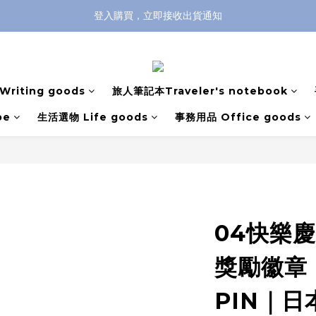
登入購買，立即接收出貨通知
全館滿兩千免運！
全館滿兩千免運！
riting goods
旅人筆記本Traveler's notebook
pe
生活選物 Life goods
事務用品 Office goods
04快樂
獎勵徽章 
PIN｜日