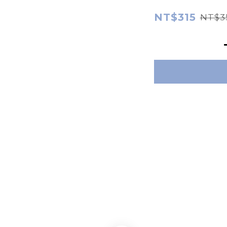
NT$315
NT$3