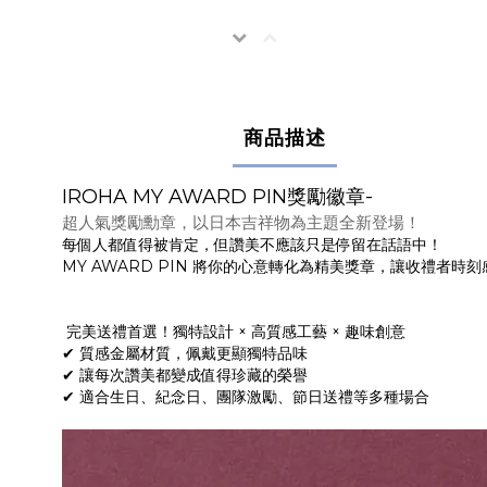
商品描述
IROHA MY AWARD PIN獎勵徽章-
超人氣獎勵勳章，以日本吉祥物為主題全新登場
！
每個人都值得被肯定，但讚美不應該只是停留在話語中！
MY AWARD PIN 將你的心意轉化為精美獎章，讓收禮者時
完美送禮首選！獨特設計 × 高質感工藝 × 趣味創意
✔ 質感金屬材質，佩戴更顯獨特品味
✔ 讓每次讚美都變成值得珍藏的榮譽
✔ 適合生日、紀念日、團隊激勵、節日送禮等多種場合