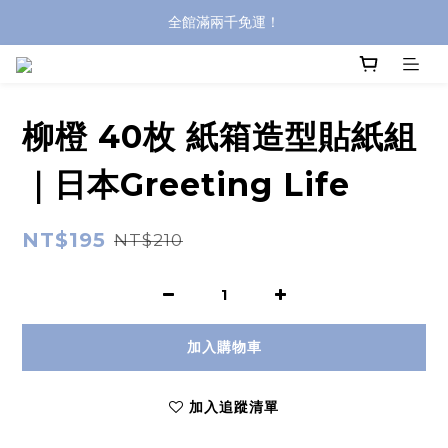
全館滿兩千免運！
全館滿兩千免運！
登入購買，立即接收出貨通知
全館滿兩千免運！
柳橙 40枚 紙箱造型貼紙組
｜日本Greeting Life
NT$195
NT$210
加入購物車
加入追蹤清單