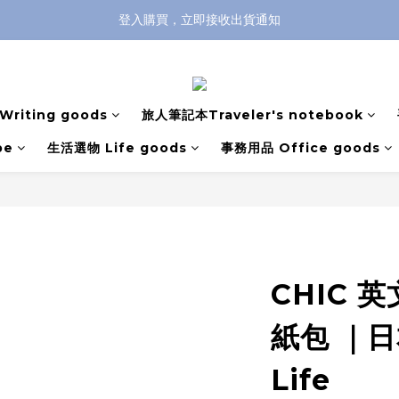
登入購買，立即接收出貨通知
全館滿兩千免運！
全館滿兩千免運！
riting goods
旅人筆記本Traveler's notebook
pe
生活選物 Life goods
事務用品 Office goods
CHIC 
紙包 ｜日本
Life