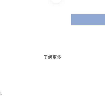
了解更多
製。