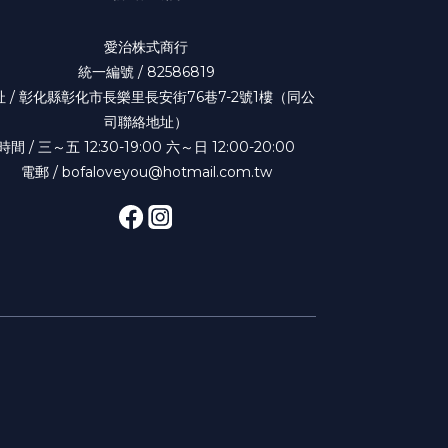
愛治株式商行
統一編號 / 82586819
址 / 彰化縣彰化市長樂里長安街76巷7-2號1樓（同公
司聯絡地址）
時間 / 三～五 12:30-19:00 六～日 12:00-20:00
電郵 / bofaloveyou@hotmail.com.tw