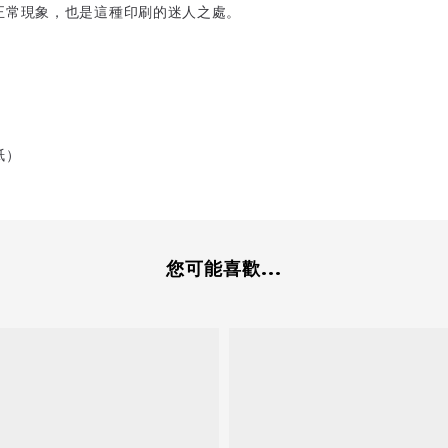
正常現象，也是這種印刷的迷人之處。
紙）
您可能喜歡...