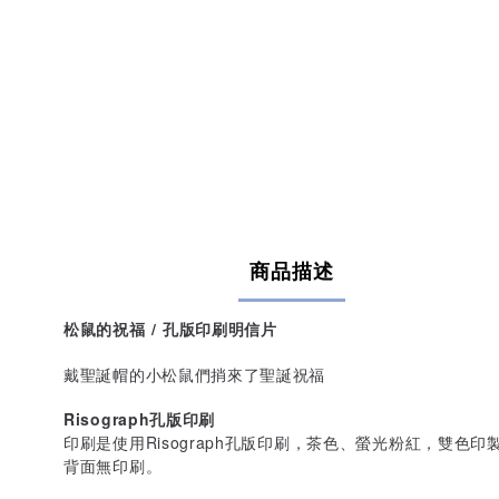
商品描述
松鼠的祝福 / 孔版印刷明信片
戴聖誕帽的小松鼠們捎來了聖誕祝福
Risograph孔版印刷
印刷是使用Risograph孔版印刷，茶色、螢光粉紅，雙色印
背面無印刷。