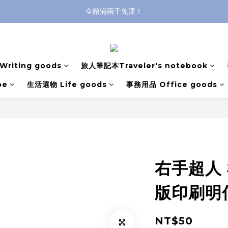
全館滿兩千免運！
全館滿兩千免運！
登入購買，立即接收出貨通知
全館滿兩千免運！
riting goods
旅人筆記本Traveler's notebook
pe
生活選物 Life goods
事務用品 Office goods
右手超人 
版印刷明
NT$50