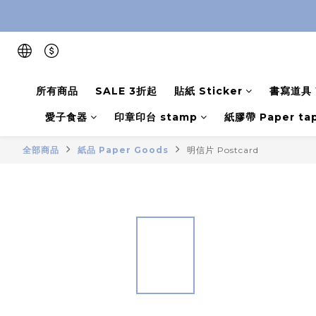
所有商品
SALE 3折起
貼紙 Sticker
書寫道具 W
愛子食器
印章印台 stamp
紙膠帶 Paper ta
全部商品
紙品 Paper Goods
明信片 Postcard