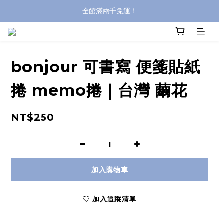
全館滿兩千免運！
全館滿兩千免運！
登入購買，立即接收出貨通知
全館滿兩千免運！
bonjour 可書寫 便箋貼紙
捲 memo捲｜台灣 繭花
NT$250
加入購物車
加入追蹤清單