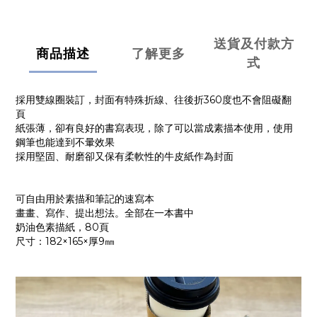
送貨及付款方
商品描述
了解更多
式
採用雙線圈裝訂，封面有特殊折線、往後折360度也不會阻礙翻
頁
紙張薄，卻有良好的書寫表現，除了可以當成素描本使用，使用
鋼筆也能達到不暈效果
採用堅固、耐磨卻又保有柔軟性的牛皮紙作為封面
可自由用於素描和筆記的速寫本
畫畫、寫作、提出想法。全部在一本書中
奶油色素描紙，80頁
尺寸：182×165×厚9㎜