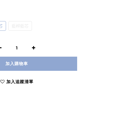
芯
藍桿藍芯
加入購物車
加入追蹤清單