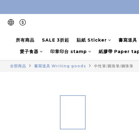
所有商品
SALE 3折起
貼紙 Sticker
書寫道具 W
愛子食器
印章印台 stamp
紙膠帶 Paper ta
全部商品
書寫道具 Writing goods
中性筆/圓珠筆/鋼珠筆