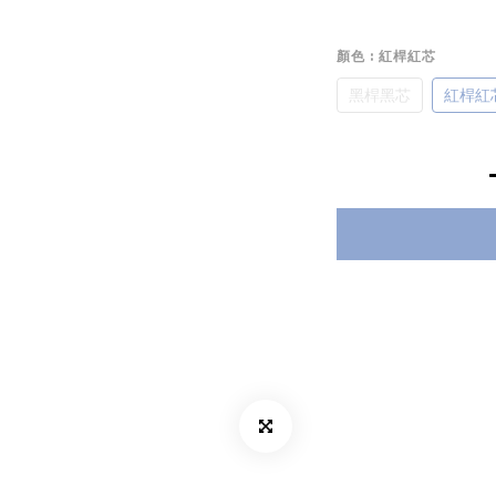
顏色
: 紅桿紅芯
黑桿黑芯
紅桿紅