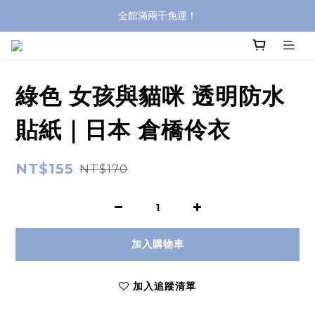
全館滿兩千免運！
全館滿兩千免運！
登入購買，立即接收出貨通知
全館滿兩千免運！
綠色 女孩與貓咪 透明防水
貼紙｜日本 倉橋伶衣
NT$155
NT$170
加入購物車
加入追蹤清單