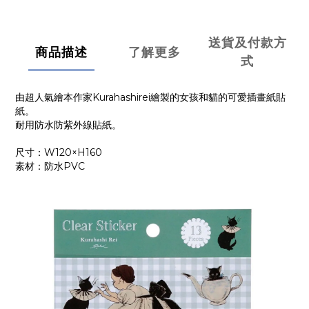
送貨及付款方
商品描述
了解更多
式
由超人氣繪本作家Kurahashirei繪製的女孩和貓的可愛插畫紙貼
紙。
耐用防水防紫外線貼紙。
尺寸：W120×H160
素材：防水
PVC