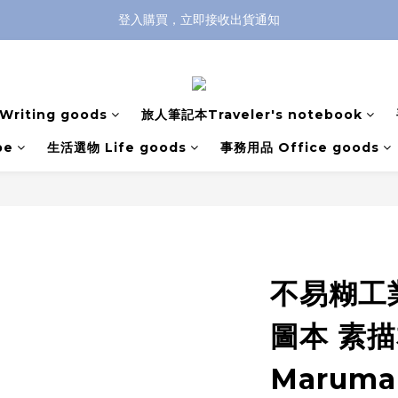
全館滿兩千免運！
全館滿兩千免運！
登入購買，立即接收出貨通知
全館滿兩千免運！
riting goods
旅人筆記本Traveler's notebook
pe
生活選物 Life goods
事務用品 Office goods
不易糊工
圖本 素
Maruma