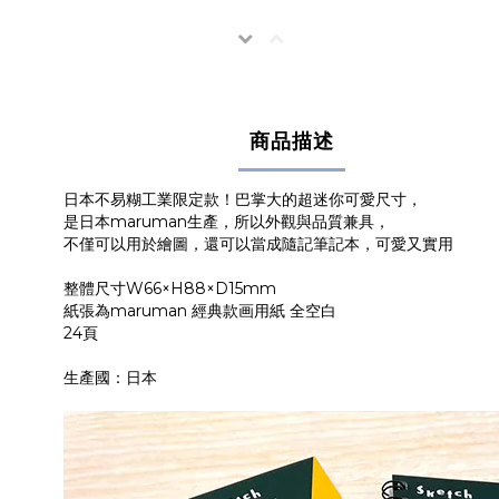
商品描述
日本不易糊工業限定款！巴掌大的超迷你可愛尺寸，
是日本maruman生產，所以外觀與品質兼具，
不僅可以用於繪圖，還可以當成隨記筆記本，可愛又實用
整體尺寸W66×H88×D15mm
紙張為maruman 經典款画用紙 全空白
24頁
生產國：日本