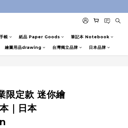
手帳
紙品 Paper Goods
筆記本 Notebook
繪圖用品drawing
台灣獨立品牌
日本品牌
業限定款 迷你繪
描本｜日本
n