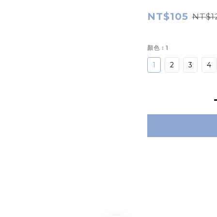
NT$105
NT$1
顏色
: 1
1
2
3
4