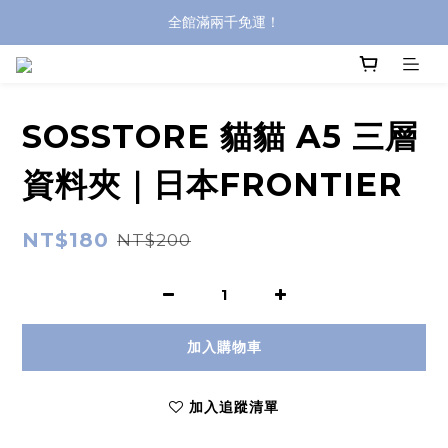
全館滿兩千免運！
全館滿兩千免運！
登入購買，立即接收出貨通知
全館滿兩千免運！
SOSSTORE 貓貓 A5 三層
資料夾｜日本FRONTIER
NT$180
NT$200
加入購物車
加入追蹤清單