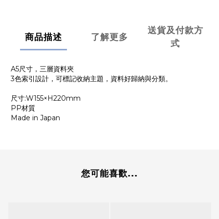
送貨及付款方
商品描述
了解更多
式
A5尺寸，三層資料夾
3色索引設計，可標記收納主題，資料好歸納與分類。
尺寸:W155×H220mm
PP材質
Made in Japan
您可能喜歡...