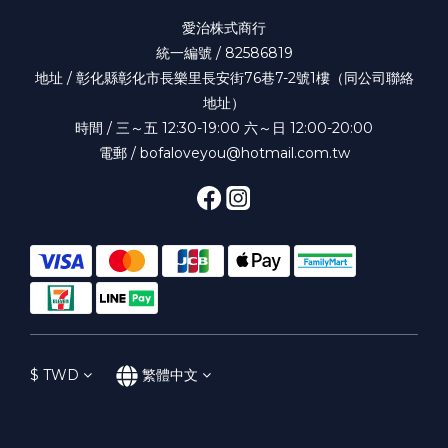
愛治株式商行
統一編號 / 82586819
地址 / 彰化縣彰化市長樂里長安街76巷7-2號1樓（同公司聯絡
地址）
時間 / 三～五 12:30-19:00 六～日 12:00-20:00
電郵 / bofaloveyou@hotmail.com.tw
$
TWD
繁體中文