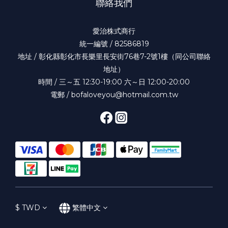
聯絡我們
愛治株式商行
統一編號 / 82586819
地址 / 彰化縣彰化市長樂里長安街76巷7-2號1樓（同公司聯絡
地址）
時間 / 三～五 12:30-19:00 六～日 12:00-20:00
電郵 / bofaloveyou@hotmail.com.tw
$
TWD
繁體中文