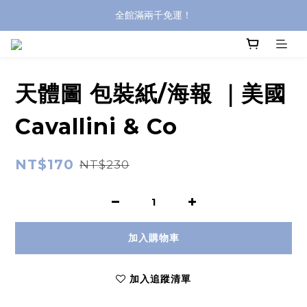
全館滿兩千免運！
全館滿兩千免運！
登入購買，立即接收出貨通知
全館滿兩千免運！
天體圖 包裝紙/海報 ｜美國
Cavallini & Co
NT$170
NT$230
加入購物車
加入追蹤清單