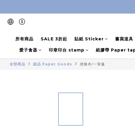
所有商品
SALE 3折起
貼紙 Sticker
書寫道具 W
愛子食器
印章印台 stamp
紙膠帶 Paper ta
全部商品
紙品 Paper Goods
便條本/一筆箋