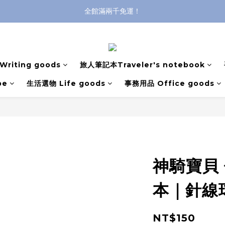
登入購買，立即接收出貨通知
全館滿兩千免運！
全館滿兩千免運！
riting goods
旅人筆記本Traveler's notebook
pe
生活選物 Life goods
事務用品 Office goods
神騎寶貝 
本｜針線
NT$150